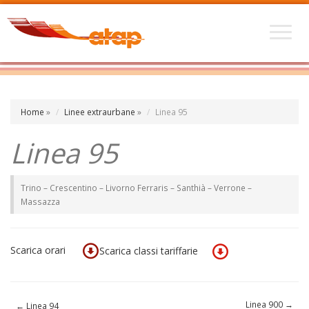
Home
»
Linee extraurbane
»
Linea 95
Linea 95
Trino – Crescentino – Livorno Ferraris – Santhià – Verrone –
Massazza
Scarica orari
Scarica classi tariffarie
Linea 900
→
←
Linea 94