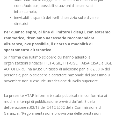
corse/autobus, possibili situazioni di assenza di
interscambio;
inevitabili disparità dei livelli di servizio sulle diverse
direttrici.
Per quanto sopra, al fine di limitare i disagi, con estremo
rammarico, riteniamo necessario raccomandare
all’utenza, ove possibile, il ricorso a modalità di
spostamento alternative.
Si informa che l’ultimo sciopero cui hanno aderito le
organizzazioni sindacali FILT-CGIL, FIT-CISL, FAISA-CISAL e UGL
AUTOFERRO, ha avuto un tasso di adesione pari al 62,30 % del
personale; per lo sciopero a carattere nazionale del prossimo 8
novembre non si esclude un’adesione di livello superiore.
La presente ATAP Informa è stata pubblicata in conformità ai
modi e ai tempi di pubblicazione previsti dall’art. 8 della
deliberazione n.02/13 del 24.12.2002 della Commissione di
Garanzia, “Regolamentazione provvisoria delle prestazioni