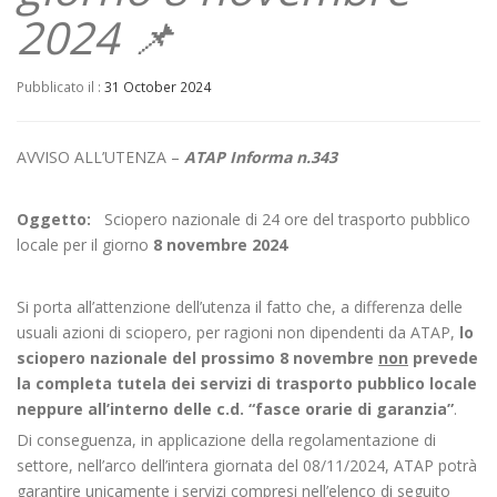
2024 📌
Pubblicato il :
31 October 2024
AVVISO ALL’UTENZA –
ATAP Informa n.343
Oggetto:
Sciopero nazionale di 24 ore del trasporto pubblico
locale per il giorno
8 novembre 2024
Si porta all’attenzione dell’utenza il fatto che, a differenza delle
usuali azioni di sciopero, per ragioni non dipendenti da ATAP,
lo
sciopero nazionale del prossimo 8 novembre
non
prevede
la completa tutela dei servizi di trasporto pubblico locale
neppure all’interno delle c.d. “fasce orarie di garanzia”
.
Di conseguenza, in applicazione della regolamentazione di
settore, nell’arco dell’intera giornata del 08/11/2024, ATAP potrà
garantire unicamente i servizi compresi nell’elenco di seguito