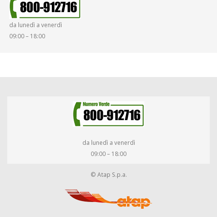
SMARRIMENTO OGGETTI
da lunedì a venerdì
DIRITTI E DOVERI
09:00 – 18:00
da lunedì a venerdì
09:00 – 18:00
© Atap S.p.a.