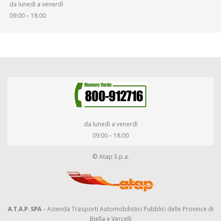
da lunedì a venerdì
DIRITTI E DOVERI
09:00 – 18:00
da lunedì a venerdì
09:00 – 18:00
© Atap S.p.a.
A.T.A.P. SPA
– Azienda Trasporti Automobilistici Pubblici delle Province di
Biella e Vercelli