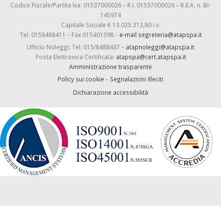
Codice Fiscale/Partita Iva: 01537000026 – R.I. 01537000026 – R.E.A. n. BI-
145974
Capitale Sociale € 13.025.313,80 i.v.
Tel. 0158488411 – Fax 015401398 –
e-mail segreteria@atapspa.it
Ufficio Noleggi: Tel. 015/8488437 –
atapnoleggi@atapspa.it
Posta Elettronica Certificata:
atapspa@cert.atapspa.it
Amministrazione trasparente
Policy sui cookie
–
Segnalazioni illeciti
Dichiarazione accessibilità