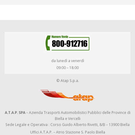
da lunedì a venerdì
09:00 – 18:00
© Atap S.p.a.
A.T.A.P. SPA
– Azienda Trasporti Automobilistici Pubblici delle Province di
Biella e Vercelli
Sede Legale e Operativa : Corso Guido Alberto Rivetti, 8/B – 13900 Biella
Uffici A.T.A.P. – Atrio Stazione S. Paolo Biella