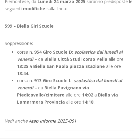
Piemontese, da
Lunedì 24 marzo 2025
saranno predisposte le
seguenti
modifiche
sulla linea:
599 – Biella Giri Scuole
Soppressione:
corsa n.
954 Giro Scuole D:
scolastica dal lunedì al
venerdì
–
da
Biella Città Studi corso Pella
alle ore
13:25
a
Biella San Paolo piazza Stazione
alle ore
13:44.
corsa n.
913 Giro Scuole L:
scolastica dal lunedì al
venerdì
–
da
Biella Pavignano via
Piedicavallo/cimitero
alle ore
14:02
a
Biella via
Lamarmora Provincia
alle ore
14:18.
Vedi anche
Atap Informa 2025-061