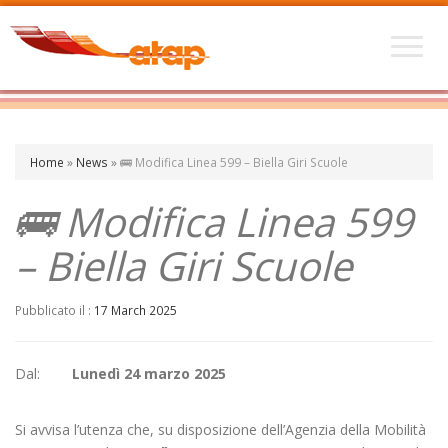
Home
»
News
»
🚌 Modifica Linea 599 – Biella Giri Scuole
🚌 Modifica Linea 599
– Biella Giri Scuole
Pubblicato il :
17 March 2025
Dal:
Lunedì 24 marzo 2025
Si avvisa l’utenza che, su disposizione dell’Agenzia della Mobilità