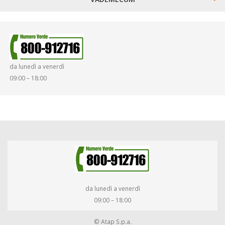
SINISTRI
SMARRIMENTO OGGETTI
da lunedì a venerdì
DIRITTI E DOVERI
09:00 – 18:00
da lunedì a venerdì
09:00 – 18:00
© Atap S.p.a.