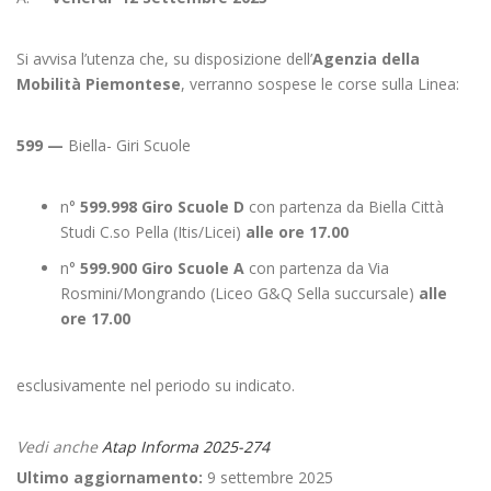
Si avvisa l’utenza che, su disposizione dell’
Agenzia della
Mobilità Piemontese
, verranno sospese le corse sulla Linea:
599 —
Biella- Giri Scuole
n°
599.998 Giro Scuole D
con partenza da Biella Città
Studi C.so Pella (Itis/Licei)
alle ore 17.00
n°
599.900
Giro Scuole A
con partenza da Via
Rosmini/Mongrando (Liceo G&Q Sella succursale)
alle
ore 17.00
esclusivamente nel periodo su indicato.
Vedi anche
Atap Informa 2025-274
Ultimo aggiornamento:
9 settembre 2025