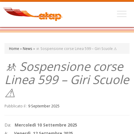
Home
»
News
»
🚸 Sospensione corse Linea 599 – Giri Scuole ⚠
🚸 Sospensione corse
Linea 599 – Giri Scuole
⚠
Pubblicato il :
9 September 2025
Da:
Mercoledì 10 Settembre 2025
A:
Venerdì 12 Settembre 2025