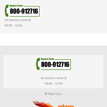
SMARRIMENTO OGGETTI
da lunedì a venerdì
DIRITTI E DOVERI
09:00 – 18:00
da lunedì a venerdì
09:00 – 18:00
© Atap S.p.a.