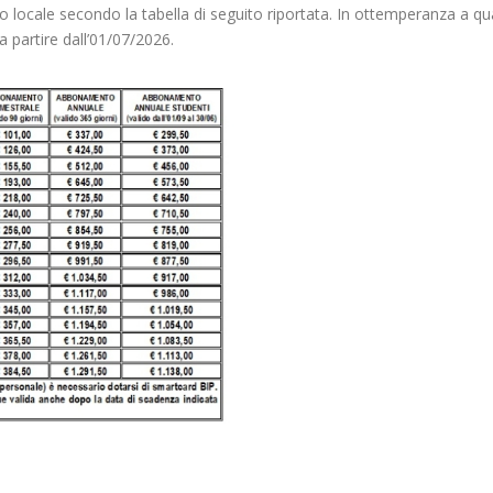
lico locale secondo la tabella di seguito riportata. In ottemperanza a q
 partire dall’01/07/2026.