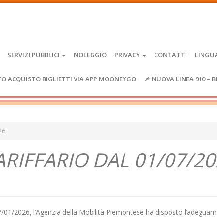
SERVIZI PUBBLICI
NOLEGGIO
PRIVACY
CONTATTI
LINGU
FO ACQUISTO BIGLIETTI VIA APP MOONEYGO
📌 NUOVA LINEA 910 – B
26
IFFARIO DAL 01/07/20
 27/01/2026, l’Agenzia della Mobilità Piemontese ha disposto l’adegua