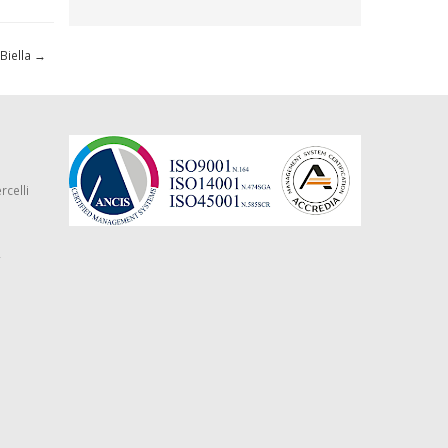
Biella
→
rcelli