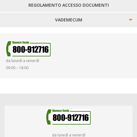
REGOLAMENTO ACCESSO DOCUMENTI
VADEMECUM
SINISTRI
SMARRIMENTO OGGETTI
da lunedì a venerdì
DIRITTI E DOVERI
09:00 – 18:00
da lunedì a venerdì