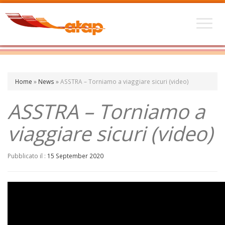
Home
»
News
»
ASSTRA – Torniamo a viaggiare sicuri (video)
ASSTRA – Torniamo a
viaggiare sicuri (video)
Pubblicato il :
15 September 2020