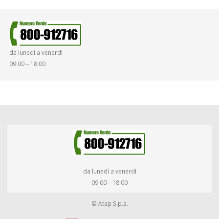
SINISTRI
SMARRIMENTO OGGETTI
da lunedì a venerdì
DIRITTI E DOVERI
09:00 – 18:00
da lunedì a venerdì
09:00 – 18:00
© Atap S.p.a.