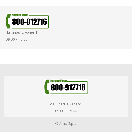
SINISTRI
SMARRIMENTO OGGETTI
da lunedì a venerdì
DIRITTI E DOVERI
09:00 – 18:00
da lunedì a venerdì
09:00 – 18:00
© Atap S.p.a.