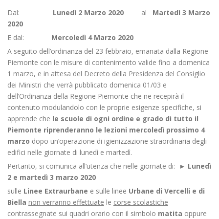
Dal:
Lunedì 2 Marzo 2020
al
Martedì 3 Marzo
2020
E dal:
Mercoledì 4 Marzo 2020
A seguito dell’ordinanza del 23 febbraio, emanata dalla Regione
Piemonte con le misure di contenimento valide fino a domenica
1 marzo, e in attesa del Decreto della Presidenza del Consiglio
dei Ministri che verrà pubblicato domenica 01/03 e
dell’Ordinanza della Regione Piemonte che ne recepirà il
contenuto modulandolo con le proprie esigenze specifiche, si
apprende che
le scuole di ogni ordine e grado di tutto il
Piemonte riprenderanno le lezioni mercoledì prossimo 4
marzo
dopo un’operazione di igienizzazione straordinaria degli
edifici nelle giornate di lunedì e martedì.
Pertanto, si comunica all’utenza che nelle giornate di: ►
Lunedì
2 e martedì 3 marzo 2020
sulle
Linee Extraurbane
e sulle linee
Urbane di Vercelli e di
Biella
non verranno effettuate
le
corse scolastiche
contrassegnate sui quadri orario con il simbolo
matita
oppure