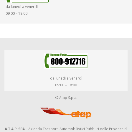
da lunedì a venerdì
DIRITTI E DOVERI
09:00 – 18:00
da lunedì a venerdì
09:00 – 18:00
© Atap S.p.a.
A.T.A.P. SPA
– Azienda Trasporti Automobilistici Pubblici delle Province di