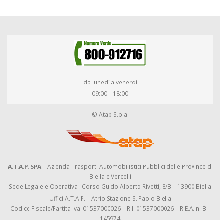
da lunedì a venerdì
09:00 – 18:00
© Atap S.p.a.
A.T.A.P. SPA
– Azienda Trasporti Automobilistici Pubblici delle Province di
Biella e Vercelli
Sede Legale e Operativa : Corso Guido Alberto Rivetti, 8/B – 13900 Biella
Uffici A.T.A.P. – Atrio Stazione S. Paolo Biella
Codice Fiscale/Partita Iva: 01537000026 – R.I. 01537000026 – R.E.A. n. BI-
145974