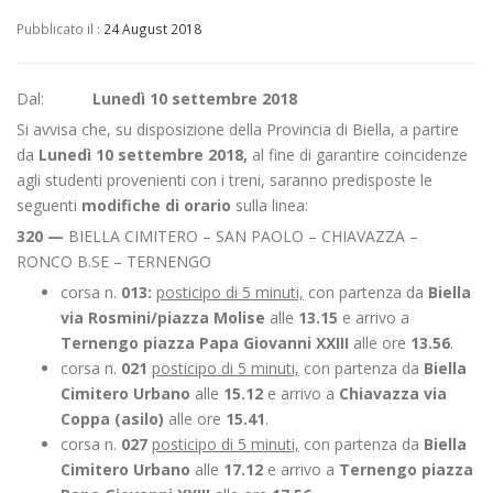
Pubblicato il :
24 August 2018
Dal:
Lunedì 10 settembre 2018
Si avvisa che, su disposizione della Provincia di Biella, a partire
da
Lunedì 10 settembre 2018,
al fine di garantire coincidenze
agli studenti provenienti con i treni, saranno predisposte le
seguenti
modifiche di orario
sulla linea:
320 —
BIELLA CIMITERO – SAN PAOLO – CHIAVAZZA –
RONCO B.SE – TERNENGO
corsa n.
013:
posticipo di 5 minuti,
con partenza da
Biella
via Rosmini/piazza Molise
alle
13.15
e arrivo a
Ternengo piazza Papa Giovanni XXIII
alle ore
13.56
.
corsa n.
021
posticipo di 5 minuti,
con partenza da
Biella
Cimitero Urbano
alle
15.12
e arrivo a
Chiavazza via
Coppa (asilo)
alle ore
15.41
.
corsa n.
027
posticipo di 5 minuti,
con partenza da
Biella
Cimitero Urbano
alle
17.12
e arrivo a
Ternengo piazza