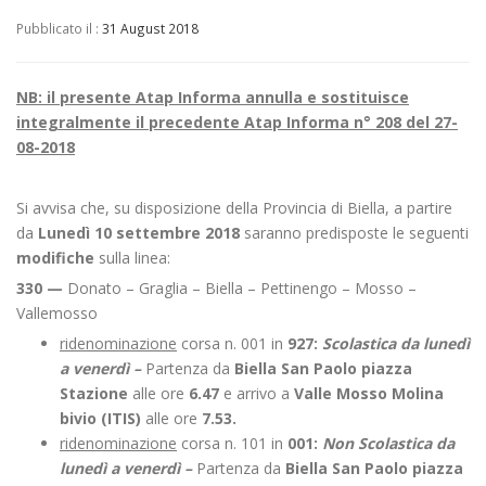
Pubblicato il :
31 August 2018
NB: il presente Atap Informa annulla e sostituisce
integralmente il precedente Atap Informa n° 208 del 27-
08-2018
Si avvisa che, su disposizione della Provincia di Biella, a partire
da
Lunedì 10 settembre 2018
saranno predisposte le seguenti
modifiche
sulla linea:
330 —
Donato – Graglia – Biella – Pettinengo – Mosso –
Vallemosso
ridenominazione
corsa n. 001 in
927:
Scolastica da lunedì
a venerdì –
Partenza da
Biella San Paolo piazza
Stazione
alle ore
6.47
e arrivo a
Valle Mosso Molina
bivio (ITIS)
alle ore
7.53.
ridenominazione
corsa n. 101 in
001:
Non
Scolastica da
lunedì a venerdì –
Partenza da
Biella San Paolo piazza