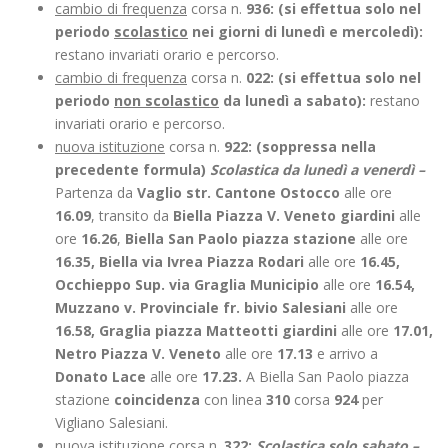
cambio di frequenza
corsa n.
936: (si effettua solo nel
periodo
scolastico
nei giorni di lunedì e mercoledì):
restano invariati orario e percorso.
cambio di frequenza
corsa n.
022: (si effettua solo nel
periodo
non scolastico
da lunedì a sabato):
restano
invariati orario e percorso.
nuova istituzione
corsa n.
922: (soppressa nella
precedente formula)
Scolastica da lunedì a venerdì –
Partenza da
Vaglio str. Cantone Ostocco
alle ore
16.09
, transito da
Biella Piazza V. Veneto giardini
alle
ore
16.26
,
Biella San Paolo piazza stazione
alle ore
16.35, Biella via Ivrea Piazza Rodari
alle ore
16.45,
Occhieppo Sup. via Graglia Municipio
alle ore
16.54,
Muzzano v. Provinciale fr. bivio Salesiani
alle ore
16.58, Graglia piazza Matteotti giardini
alle ore
17.01,
Netro Piazza V. Veneto
alle ore
17.13
e arrivo a
Donato Lace
alle ore
17.23.
A Biella San Paolo piazza
stazione
coincidenza
con linea
310
corsa
924
per
Vigliano Salesiani.
nuova istituzione
corsa n.
322:
Scolastica solo sabato –