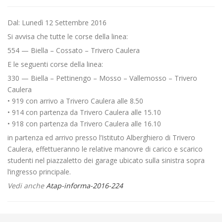
Dal: Lunedì 12 Settembre 2016
Si avvisa che tutte le corse della linea:
554 — Biella – Cossato – Trivero Caulera
E le seguenti corse della linea:
330 — Biella – Pettinengo – Mosso – Vallemosso – Trivero
Caulera
• 919 con arrivo a Trivero Caulera alle 8.50
• 914 con partenza da Trivero Caulera alle 15.10
• 918 con partenza da Trivero Caulera alle 16.10
in partenza ed arrivo presso l’Istituto Alberghiero di Trivero
Caulera, effettueranno le relative manovre di carico e scarico
studenti nel piazzaletto dei garage ubicato sulla sinistra sopra
l’ingresso principale.
Vedi anche
Atap-informa-2016-224
←
Rinnovo abbonamenti online