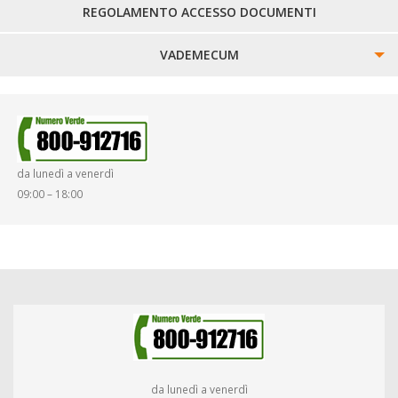
REGOLAMENTO ACCESSO DOCUMENTI
VADEMECUM
SINISTRI
SMARRIMENTO OGGETTI
da lunedì a venerdì
DIRITTI E DOVERI
09:00 – 18:00
da lunedì a venerdì