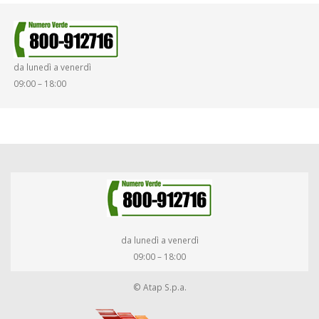
SINISTRI
SMARRIMENTO OGGETTI
da lunedì a venerdì
DIRITTI E DOVERI
09:00 – 18:00
da lunedì a venerdì
09:00 – 18:00
© Atap S.p.a.