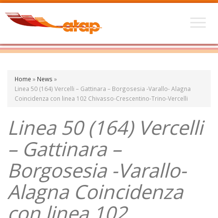
Home
»
News
»
Linea 50 (164) Vercelli – Gattinara – Borgosesia -Varallo- Alagna
Coincidenza con linea 102 Chivasso-Crescentino-Trino-Vercelli
Linea 50 (164) Vercelli
– Gattinara –
Borgosesia -Varallo-
Alagna Coincidenza
con linea 102