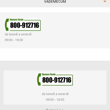
VADEMECUM
SINISTRI
SMARRIMENTO OGGETTI
da lunedì a venerdì
DIRITTI E DOVERI
09:00 – 18:00
da lunedì a venerdì
09:00 – 18:00