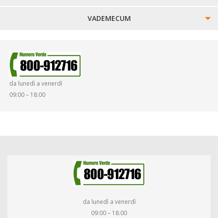
VADEMECUM
SINISTRI
SMARRIMENTO OGGETTI
da lunedì a venerdì
DIRITTI E DOVERI
09:00 – 18:00
da lunedì a venerdì
09:00 – 18:00