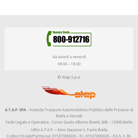
da lunedì a venerdì
09:00 – 18:00
© Atap S.p.a.
A.T.A.P. SPA
– Azienda Trasporti Automobilistici Pubblici delle Province di
Biella e Vercelli
Sede Legale e Operativa : Corso Guido Alberto Rivetti, 8/B – 13900 Biella
Uffici A.T.A.P. – Atrio Stazione S. Paolo Biella
Codice Fiscale/Partita Iva: 01537000026 – R.I. 01537000026 – R.E.A. n. BI-