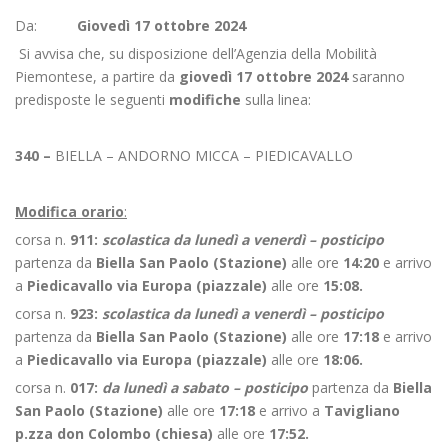
Da:
Giovedì
17 ottobre 2024
Si avvisa che, su disposizione dell’Agenzia della Mobilità
Piemontese, a partire da
giovedì
17 ottobre 2024
saranno
predisposte le seguenti
modifiche
sulla linea:
340 –
BIELLA – ANDORNO MICCA – PIEDICAVALLO
Modifica orario
:
corsa n.
911:
scolastica da lunedì a venerdì
– posticipo
partenza da
Biella San Paolo (Stazione)
alle ore
14:20
e arrivo
a
Piedicavallo via Europa (piazzale)
alle ore
15:08.
corsa n.
923:
scolastica da lunedì a venerdì
– posticipo
partenza da
Biella San Paolo (Stazione)
alle ore
17:18
e arrivo
a
Piedicavallo via Europa (piazzale)
alle ore
18:06.
corsa n.
017:
da lunedì a sabato
– posticipo
partenza da
Biella
San Paolo (Stazione)
alle ore
17:18
e arrivo a
Tavigliano
p.zza don Colombo (chiesa)
alle ore
17:52.