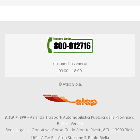
da lunedì a venerdì
09:00 – 18:00
© Atap S.p.a.
A.T.A.P. SPA
– Azienda Trasporti Automobilistici Pubblici delle Province di
Biella e Vercelli
Sede Legale e Operativa : Corso Guido Alberto Rivetti, 8/B – 13900 Biella
Uffici A.T.A.P. – Atrio Stazione S. Paolo Biella