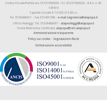
Codice Fiscale/Partita Iva: 01537000026 – R.I. 01537000026 – R.E.A. n. BI-
145974
Capitale Sociale € 13.025.313,80 i.v.
Tel. 0158488411 – Fax 015401398 –
e-mail segreteria@atapspa.it
Ufficio Noleggi: Tel. 015/8488437 –
atapnoleggi@atapspa.it
Posta Elettronica Certificata:
atapspa@cert.atapspa.it
Amministrazione trasparente
Policy sui cookie
–
Segnalazioni illeciti
Dichiarazione accessibilità