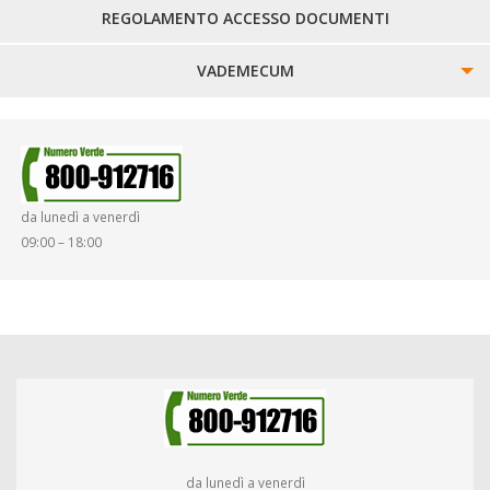
REGOLAMENTO ACCESSO DOCUMENTI
VADEMECUM
SINISTRI
SMARRIMENTO OGGETTI
da lunedì a venerdì
DIRITTI E DOVERI
09:00 – 18:00
da lunedì a venerdì