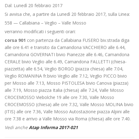
Dal: Lunedì 20 febbraio 2017
Si avvisa che, a partire da Lunedì 20 febbraio 2017, sulla Linea:
558 — Callabiana – Veglio – Valle Mosso
verranno modificati i seguenti orari:
corsa 901
con partenza da Callabiana FUSERO biv.strada diga
alle ore 6.41 e transito da Camandona VACCHIERO alle 6.44,
Camandona GOVERNATI bivio Pianezze alle 6.46, Camandona
CERALE bivio Veglio alle 6.49, Camandona FALLETTI (chiesa-
piazzetta) alle 6.54, Veglio BORGO (piazza chiesa) alle 7.04,
Veglio ROMANINA fr.bivio Veglio alle 7.12, Veglio PICCO bivio
per Mosso alle 7.13, Mosso PISTOLESA bivio Canova (piazza)
alle 7.19, Mosso piazza Italia (chiesa) alle 7.24, Valle Mosso
CROCEMOSSO Viebolche 19 alle ore 7.30, Valle Mosso
CROCEMOSSO (chiesa) alle ore 7.32, Valle Mosso MOLINA bivio
(ITIS) alle ore 7.36, Valle Mosso Autostazione piazza Alpini alle
ore 7.38 e arrivo a Valle Mosso via Roma (chiesa) alle ore 7.40.
Vedi anche
Atap Informa 2017-021