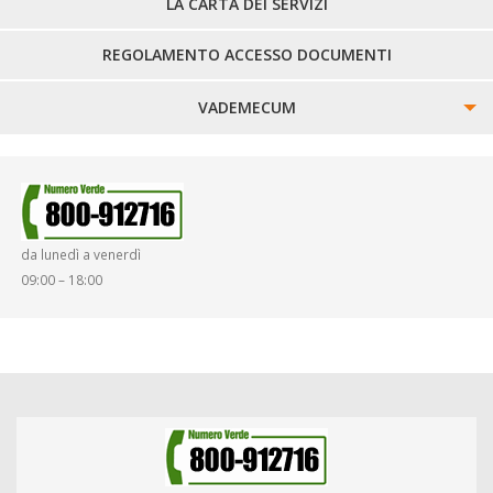
LA CARTA DEI SERVIZI
REGOLAMENTO ACCESSO DOCUMENTI
VADEMECUM
SINISTRI
SMARRIMENTO OGGETTI
da lunedì a venerdì
DIRITTI E DOVERI
09:00 – 18:00