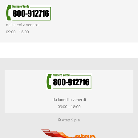
SMARRIMENTO OGGETTI
da lunedì a venerdì
DIRITTI E DOVERI
09:00 – 18:00
da lunedì a venerdì
09:00 – 18:00
© Atap S.p.a.