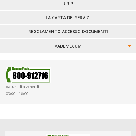
U.R.P.
LA CARTA DEI SERVIZI
REGOLAMENTO ACCESSO DOCUMENTI
VADEMECUM
SINISTRI
SMARRIMENTO OGGETTI
da lunedì a venerdì
DIRITTI E DOVERI
09:00 – 18:00