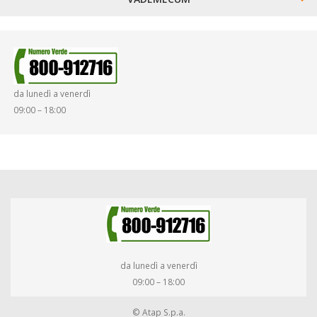
SINISTRI
SMARRIMENTO OGGETTI
da lunedì a venerdì
DIRITTI E DOVERI
09:00 – 18:00
da lunedì a venerdì
09:00 – 18:00
© Atap S.p.a.