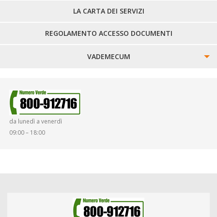
LA CARTA DEI SERVIZI
REGOLAMENTO ACCESSO DOCUMENTI
VADEMECUM
SINISTRI
SMARRIMENTO OGGETTI
da lunedì a venerdì
DIRITTI E DOVERI
09:00 – 18:00