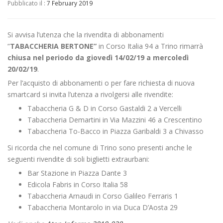
Pubblicato il :
7 February 2019
Si avvisa l’utenza che la rivendita di abbonamenti
“
TABACCHERIA BERTONE”
in Corso Italia 94 a Trino rimarrà
chiusa nel periodo da giovedì 14/02/19 a mercoledì
20/02/19
.
Per l’acquisto di abbonamenti o per fare richiesta di nuova
smartcard si invita l’utenza a rivolgersi alle rivendite:
Tabaccheria G & D in Corso Gastaldi 2 a Vercelli
Tabaccheria Demartini in Via Mazzini 46 a Crescentino
Tabaccheria To-Bacco in Piazza Garibaldi 3 a Chivasso
Si ricorda che nel comune di Trino sono presenti anche le
seguenti rivendite di soli biglietti extraurbani:
Bar Stazione in Piazza Dante 3
Edicola Fabris in Corso Italia 58
Tabaccheria Arnaudi in Corso Galileo Ferraris 1
Tabaccheria Montarolo in via Duca D’Aosta 29