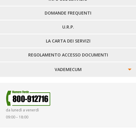
DOMANDE FREQUENTI
U.R.P.
LA CARTA DEI SERVIZI
REGOLAMENTO ACCESSO DOCUMENTI
VADEMECUM
SINISTRI
SMARRIMENTO OGGETTI
da lunedì a venerdì
DIRITTI E DOVERI
09:00 – 18:00