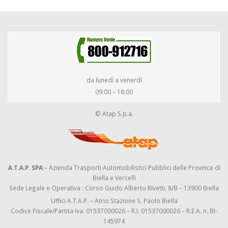
da lunedì a venerdì
09:00 – 18:00
© Atap S.p.a.
A.T.A.P. SPA
– Azienda Trasporti Automobilistici Pubblici delle Province di
Biella e Vercelli
Sede Legale e Operativa : Corso Guido Alberto Rivetti, 8/B – 13900 Biella
Uffici A.T.A.P. – Atrio Stazione S. Paolo Biella
Codice Fiscale/Partita Iva: 01537000026 – R.I. 01537000026 – R.E.A. n. BI-
145974