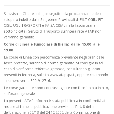
Si avvisa la Clientela che, in seguito alla proclamazione dello
sciopero indetto dalle Segreterie Provinciali di FILT CGIL, FIT
CISL, UGL TRASPORTI e FAISA CISAL nella fascia oraria
sottoindicata i Servizi di Trasporto sull’intera rete ATAP non
verranno garantiti:
Corse di Linea e Funicolare di Biella:
dalle 15.00 alle
19.00
Le corse di Linea con percorrenza prevalente negli orari delle
fasce protette, saranno di norma garantite. Si consiglia in tal
caso di verificarne l’effettiva garanzia, consultando gli orari
presenti in fermata, sul sito www.atapspa.it, oppure chiamando
il numero verde 800-912716.
Le corse garantite sono contrassegnate con il simbolo u in alto,
sull’orario generale.
La presente ATAP Informa è stata pubblicata in conformità ai
modi e ai tempi di pubblicazione previsti dall’art. 8 della
deliberazione n.02/13 del 24.12.2002 della Commissione di