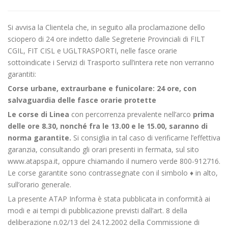
Si avvisa la Clientela che, in seguito alla proclamazione dello
sciopero di 24 ore indetto dalle Segreterie Provinciali di FILT
CGIL, FIT CISL e UGLTRASPORTI, nelle fasce orarie
sottoindicate i Servizi di Trasporto sull’intera rete non verranno
garantiti:
Corse urbane, extraurbane e funicolare: 24 ore, con
salvaguardia delle fasce orarie protette
Le corse di Linea
con percorrenza prevalente nell’arco
prima
delle ore 8.30, nonché fra le 13.00 e le 15.00, saranno di
norma garantite.
Si consiglia in tal caso di verificarne l’effettiva
garanzia, consultando gli orari presenti in fermata, sul sito
www.atapspa.it, oppure chiamando il numero verde 800-912716.
Le corse garantite sono contrassegnate con il simbolo ♦ in alto,
sull’orario generale.
La presente ATAP Informa è stata pubblicata in conformità ai
modi e ai tempi di pubblicazione previsti dall’art. 8 della
deliberazione n.02/13 del 24.12.2002 della Commissione di