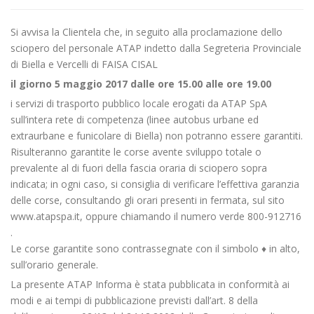
Si avvisa la Clientela che, in seguito alla proclamazione dello
sciopero del personale ATAP indetto dalla Segreteria Provinciale
di Biella e Vercelli di FAISA CISAL
il giorno 5 maggio 2017 dalle ore 15.00 alle ore 19.00
i servizi di trasporto pubblico locale erogati da ATAP SpA
sull’intera rete di competenza (linee autobus urbane ed
extraurbane e funicolare di Biella) non potranno essere garantiti.
Risulteranno garantite le corse avente sviluppo totale o
prevalente al di fuori della fascia oraria di sciopero sopra
indicata; in ogni caso, si consiglia di verificare l’effettiva garanzia
delle corse, consultando gli orari presenti in fermata, sul sito
www.atapspa.it, oppure chiamando il numero verde 800-912716
.
Le corse garantite sono contrassegnate con il simbolo ♦ in alto,
sull’orario generale.
La presente ATAP Informa è stata pubblicata in conformità ai
modi e ai tempi di pubblicazione previsti dall’art. 8 della