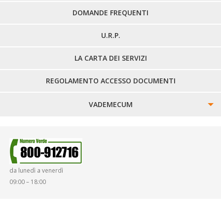
DOMANDE FREQUENTI
U.R.P.
LA CARTA DEI SERVIZI
REGOLAMENTO ACCESSO DOCUMENTI
VADEMECUM
SINISTRI
SMARRIMENTO OGGETTI
da lunedì a venerdì
DIRITTI E DOVERI
09:00 – 18:00