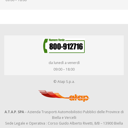
da lunedì a venerdì
09:00 – 18:00
© Atap S.p.a.
A.T.A.P. SPA
– Azienda Trasporti Automobilistici Pubblici delle Province di
Biella e Vercelli
Sede Legale e Operativa : Corso Guido Alberto Rivetti, 8/B – 13900 Biella