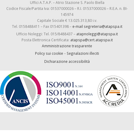
Uffici A.T.A.P. – Atrio Stazione S. Paolo Biella
Codice Fiscale/Partita Iva: 01537000026 – R.I. 01537000026 – R.E.A. n. BI-
145974
Capitale Sociale € 13.025.313,80 i.v.
Tel. 0158488411 – Fax 015401398 –
e-mail segreteria@atapspa.it
Ufficio Noleggi: Tel. 015/8488437 –
atapnoleggi@atapspa.it
Posta Elettronica Certificata:
atapspa@cert.atapspa.it
Amministrazione trasparente
Policy sui cookie
–
Segnalazioni illeciti
Dichiarazione accessibilità