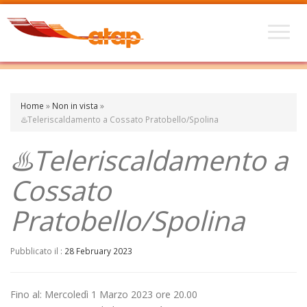
Home
»
Non in vista
»
♨️Teleriscaldamento a Cossato Pratobello/Spolina
♨️Teleriscaldamento a
Cossato
Pratobello/Spolina
Pubblicato il :
28 February 2023
Fino al: Mercoledì 1 Marzo 2023 ore 20.00