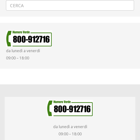
da lunedì a venerdì
09:00 – 18:00
da lunedì a venerdì
09:00 – 18:00