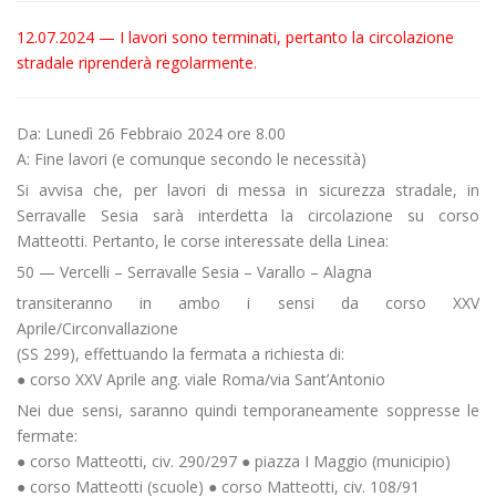
12.07.2024 — I lavori sono terminati, pertanto la circolazione
stradale riprenderà regolarmente.
Da: Lunedì 26 Febbraio 2024 ore 8.00
A: Fine lavori (e comunque secondo le necessità)
Si avvisa che, per lavori di messa in sicurezza stradale, in
Serravalle Sesia sarà interdetta la circolazione su corso
Matteotti. Pertanto, le corse interessate della Linea:
50 — Vercelli – Serravalle Sesia – Varallo – Alagna
transiteranno in ambo i sensi da corso XXV
Aprile/Circonvallazione
(SS 299), effettuando la fermata a richiesta di:
● corso XXV Aprile ang. viale Roma/via Sant’Antonio
Nei due sensi, saranno quindi temporaneamente soppresse le
fermate:
● corso Matteotti, civ. 290/297 ● piazza I Maggio (municipio)
● corso Matteotti (scuole) ● corso Matteotti, civ. 108/91