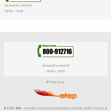
da lunedì a venerdì
09:00 – 18:00
da lunedì a venerdì
09:00 – 18:00
© Atap S.p.a.
A.T.A.P. SPA
– Azienda Trasporti Automobilistici Pubblici delle Province di