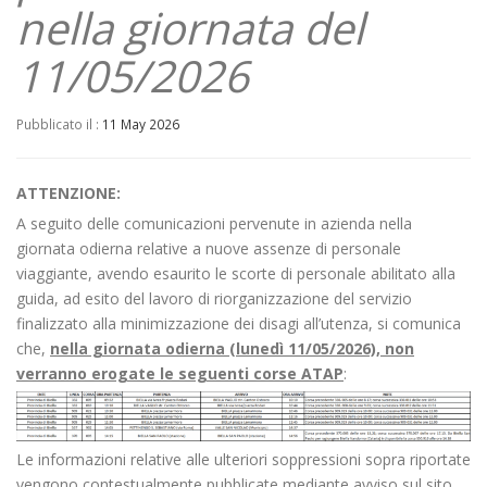
nella giornata del
11/05/2026
Pubblicato il :
11 May 2026
ATTENZIONE:
A seguito delle comunicazioni pervenute in azienda nella
giornata odierna relative a nuove assenze di personale
viaggiante, avendo esaurito le scorte di personale abilitato alla
guida, ad esito del lavoro di riorganizzazione del servizio
finalizzato alla minimizzazione dei disagi all’utenza, si comunica
che,
nella giornata odierna
(lunedì
11/05/2026), non
verranno
erogate le seguenti corse ATAP
:
Le informazioni relative alle ulteriori soppressioni sopra riportate
vengono contestualmente pubblicate mediante avviso sul sito