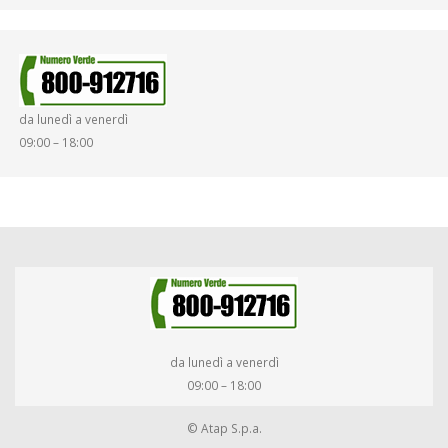
da lunedì a venerdì
09:00 – 18:00
da lunedì a venerdì
09:00 – 18:00
© Atap S.p.a.