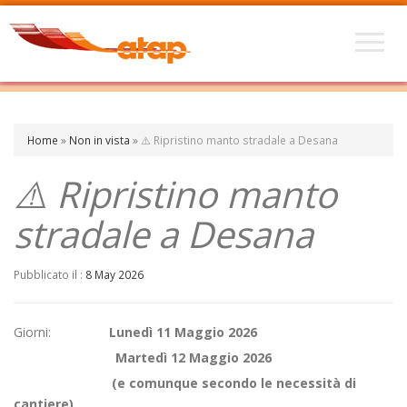
Home
»
Non in vista
»
⚠️ Ripristino manto stradale a Desana
⚠️ Ripristino manto
stradale a Desana
Pubblicato il :
8 May 2026
Giorni:
Lunedì 11 Maggio 2026
Martedì 12 Maggio 2026
(
e comunque secondo le necessità di
cantiere)