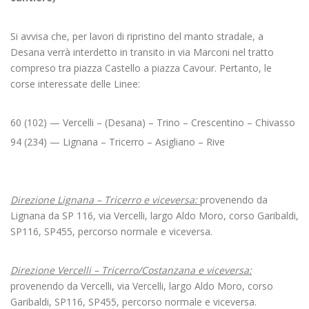
Si avvisa che, per lavori di ripristino del manto stradale, a
Desana verrà interdetto in transito in via Marconi nel tratto
compreso tra piazza Castello a piazza Cavour. Pertanto, le
corse interessate delle Linee:
60 (102) — Vercelli – (Desana) – Trino – Crescentino – Chivasso
94 (234) — Lignana – Tricerro – Asigliano – Rive
Direzione Lignana – Tricerro e viceversa:
provenendo da
Lignana da SP 116, via Vercelli, largo Aldo Moro, corso Garibaldi,
SP116, SP455, percorso normale e viceversa.
Direzione Vercelli – Tricerro/Costanzana e viceversa:
provenendo da Vercelli, via Vercelli, largo Aldo Moro, corso
Garibaldi, SP116, SP455, percorso normale e viceversa.