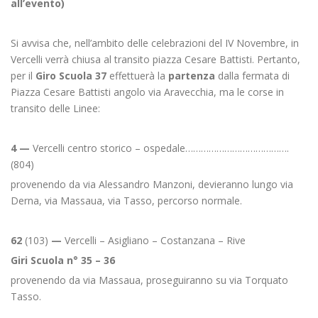
all’evento)
Si avvisa che, nell’ambito delle celebrazioni del IV Novembre, in
Vercelli verrà chiusa al transito piazza Cesare Battisti. Pertanto,
per il
Giro Scuola 37
effettuerà la
partenza
dalla fermata di
Piazza Cesare Battisti angolo via Aravecchia, ma le corse in
transito delle Linee:
4 —
Vercelli centro storico – ospedale………………………………….
(804)
provenendo da via Alessandro Manzoni, devieranno lungo via
Derna, via Massaua, via Tasso, percorso normale.
62
(103)
—
Vercelli – Asigliano – Costanzana – Rive
Giri Scuola n° 35 – 36
provenendo da via Massaua, proseguiranno su via Torquato
Tasso.