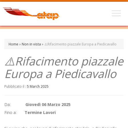
Home
»
Non in vista
»
⚠️Rifacimento piazzale Europa a Piedicavallo
⚠️Rifacimento piazzale
Europa a Piedicavallo
Pubblicato il :
5 March 2025
Da:
Giovedì 06 Marzo 2025
Fino a:
Termine Lavori