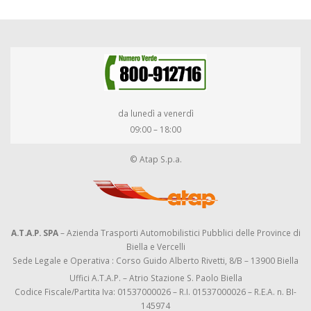
da lunedì a venerdì
09:00 – 18:00
© Atap S.p.a.
A.T.A.P. SPA
– Azienda Trasporti Automobilistici Pubblici delle Province di
Biella e Vercelli
Sede Legale e Operativa : Corso Guido Alberto Rivetti, 8/B – 13900 Biella
Uffici A.T.A.P. – Atrio Stazione S. Paolo Biella
Codice Fiscale/Partita Iva: 01537000026 – R.I. 01537000026 – R.E.A. n. BI-
145974