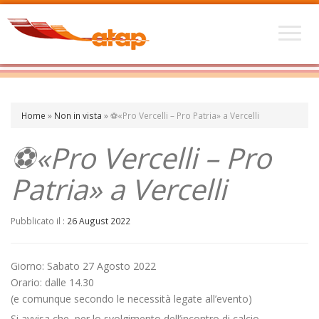
Home
»
Non in vista
»
⚽«Pro Vercelli – Pro Patria» a Vercelli
⚽«Pro Vercelli – Pro
Patria» a Vercelli
Pubblicato il :
26 August 2022
Giorno: Sabato 27 Agosto 2022
Orario: dalle 14.30
(e comunque secondo le necessità legate all’evento)
Si avvisa che, per lo svolgimento dell’incontro di calcio