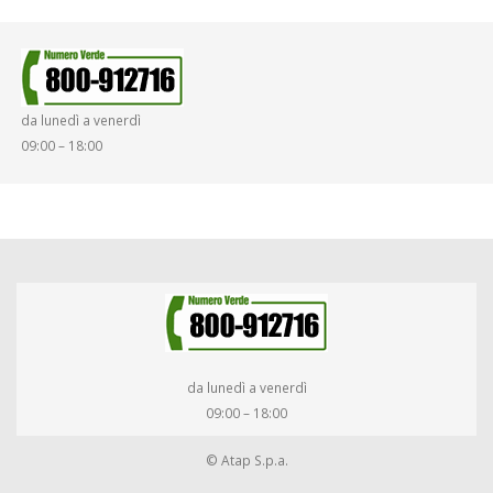
da lunedì a venerdì
09:00 – 18:00
da lunedì a venerdì
09:00 – 18:00
© Atap S.p.a.