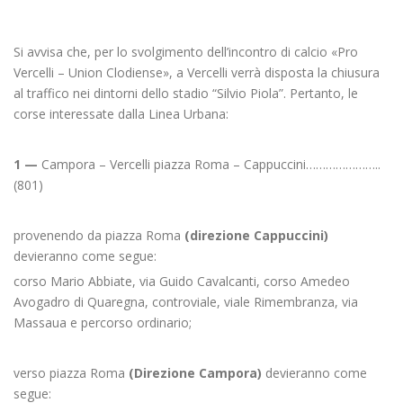
Si avvisa che, per lo svolgimento dell’incontro di calcio «Pro
Vercelli – Union Clodiense», a Vercelli verrà disposta la chiusura
al traffico nei dintorni dello stadio “Silvio Piola”. Pertanto, le
corse interessate dalla Linea Urbana:
1 —
Campora – Vercelli piazza Roma – Cappuccini…………………..
(801)
provenendo da piazza Roma
(direzione Cappuccini)
devieranno come segue:
corso Mario Abbiate, via Guido Cavalcanti, corso Amedeo
Avogadro di Quaregna, controviale, viale Rimembranza, via
Massaua e percorso ordinario;
verso piazza Roma
(Direzione Campora)
devieranno come
segue: