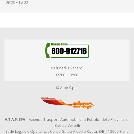
09:00 – 18:00
da lunedì a venerdì
09:00 – 18:00
© Atap S.p.a.
A.T.A.P. SPA
– Azienda Trasporti Automobilistici Pubblici delle Province di
Biella e Vercelli
Sede Legale e Operativa : Corso Guido Alberto Rivetti, 8/B – 13900 Biella