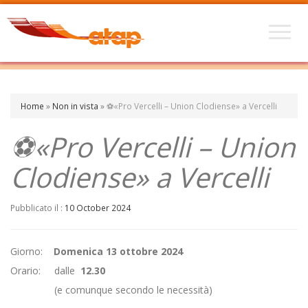
Home
»
Non in vista
»
⚽«Pro Vercelli – Union Clodiense» a Vercelli
⚽«Pro Vercelli – Union
Clodiense» a Vercelli
Pubblicato il :
10 October 2024
Giorno:
Domenica 13 ottobre 2024
Orario: dalle
12.30
(e comunque secondo le necessità)