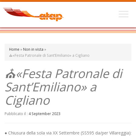
Home
»
Non in vista
»
⛪«Festa Patronale di Sant’Emiliano» a Cigliano
⛪«Festa Patronale di
Sant’Emiliano» a
Cigliano
Pubblicato il :
4 September 2023
● Chiusura della sola via XX Settembre (SS595 da/per Villareggia):