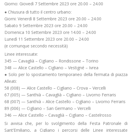
Giorno: Giovedì 7 Settembre 2023 ore 20.00 – 24.00
● Chiusura di tutto il centro urbano:
Giorni: Venerdì 8 Settembre 2023 ore 20.00 – 24.00
Sabato 9 Settembre 2023 ore 20.00 – 24.00
Domenica 10 Settembre 2023 ore 14.00 – 24.00
Lunedì 11 Settembre 2023 ore 20.00 – 24.00
(e comunque secondo necessità)
Linee interessate:
345 — Cavaglià – Cigliano – Rondissone – Torino
348 — Alice Castello – Cigliano – Vestigné – Ivrea
● Solo per lo spostamento temporaneo della fermata di piazza
Alleati:
58 (008) — Alice Castello – Cigliano – Crova – Vercelli
67 (005) — Santhià – Cavaglià – Cigliano – Livorno Ferraris
68 (007) — Santhià – Alice Castello – Cigliano – Livorno Ferraris
89 (006) — Cigliano – San Germano – Vercelli
346 — Alice Castello – Cavaglià – Cigliano – Castelrosso
Si avvisa che, per lo svolgimento della Festa Patronale di
Sant’Emiliano, a Cigliano i percorsi delle Linee interessate