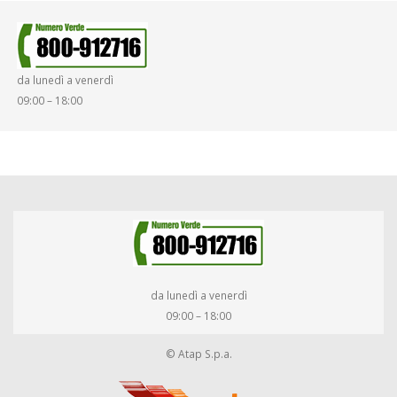
da lunedì a venerdì
09:00 – 18:00
da lunedì a venerdì
09:00 – 18:00
© Atap S.p.a.