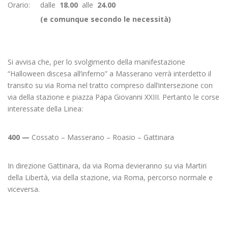
Orario: dalle
18.00
alle
24.00
(e comunque secondo le necessità)
Si avvisa che, per lo svolgimento della manifestazione
“Halloween discesa all’inferno” a Masserano verrà interdetto il
transito su via Roma nel tratto compreso dall’intersezione con
via della stazione e piazza Papa Giovanni XXIII. Pertanto le corse
interessate della Linea:
400 —
Cossato – Masserano – Roasio – Gattinara
In direzione Gattinara, da via Roma devieranno su via Martiri
della Libertà, via della stazione, via Roma, percorso normale e
viceversa.