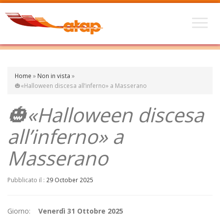
Home
»
Non in vista
»
🎃«Halloween discesa all’inferno» a Masserano
🎃«Halloween discesa
all’inferno» a
Masserano
Pubblicato il :
29 October 2025
Giorno:
Venerdì 31 Ottobre 2025