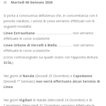
Al:
Martedì 06 Gennaio 2026
Si porta a conoscenza dell’utenza che, in concomitanza con il
periodo natalizio, i servizi di Linea verranno effettuati con le
seguenti modalità:
Linee Extraurbane
……………………………………. non verranno
effettuate le corse scolastiche
Linee Urbane di Vercelli e Biella
……………… non verranno
effettuate le corse scolastiche
(corse contrassegnate sui quadri orario con l’apposita dicitura
SCOL
).
Nei giorni di
Natale
(Giovedì 25 Dicembre) e
Capodanno
(Giovedì 1° Gennaio)
non verrà effettuato alcun Servizio di
Linea
.
Nei giorni
Vigiliari
di Natale (Mercoledì 24 Dicembre) e di
Capodanno (Mercoledì 31 Dicembre) verranno effettuate le