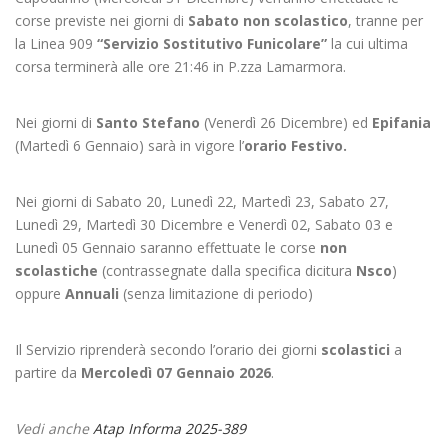
corse previste nei giorni di
Sabato non scolastico
, tranne per
la Linea 909
“Servizio Sostitutivo Funicolare”
la cui ultima
corsa terminerà alle ore 21:46 in P.zza Lamarmora.
Nei giorni di
Santo Stefano
(Venerdì 26 Dicembre) ed
Epifania
(Martedì 6 Gennaio) sarà in vigore l’
orario Festivo.
Nei giorni di Sabato 20, Lunedì 22, Martedì 23, Sabato 27,
Lunedì 29, Martedì 30 Dicembre e Venerdì 02, Sabato 03 e
Lunedì 05 Gennaio saranno effettuate le corse
non
scolastiche
(contrassegnate dalla specifica dicitura
Nsco
)
oppure
Annuali
(senza limitazione di periodo)
Il Servizio riprenderà secondo l’orario dei giorni
scolastici
a
partire da
Mercoledì 07 Gennaio 2026
.
Vedi anche
Atap Informa 2025-389