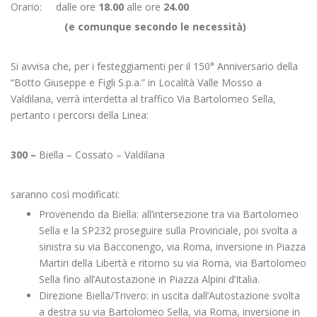
Orario: dalle ore
18.00
alle ore
24.00
(e comunque secondo le necessità)
Si avvisa che, per i festeggiamenti per il 150° Anniversario della
“Botto Giuseppe e Figli S.p.a.” in Località Valle Mosso a
Valdilana, verrà interdetta al traffico Via Bartolomeo Sella,
pertanto i percorsi della Linea:
300 –
Biella – Cossato – Valdilana
saranno così modificati:
Provenendo da Biella: all’intersezione tra via Bartolomeo
Sella e la SP232 proseguire sulla Provinciale, poi svolta a
sinistra su via Bacconengo, via Roma, inversione in Piazza
Martiri della Libertà e ritorno su via Roma, via Bartolomeo
Sella fino all’Autostazione in Piazza Alpini d’Italia.
Direzione Biella/Trivero: in uscita dall’Autostazione svolta
a destra su via Bartolomeo Sella, via Roma, inversione in