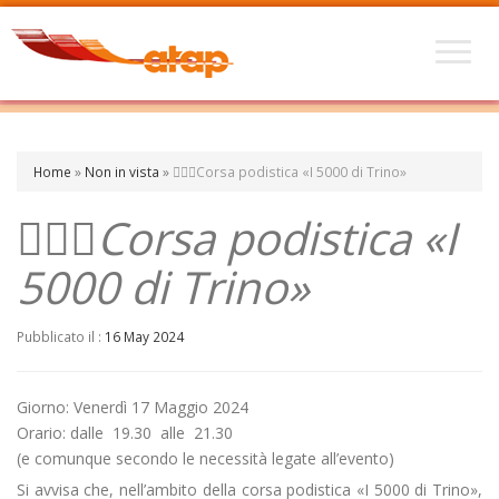
Home
»
Non in vista
»
🏃🏼‍♀️Corsa podistica «I 5000 di Trino»
🏃🏼‍♀️Corsa podistica «I
5000 di Trino»
Pubblicato il :
16 May 2024
Giorno: Venerdì 17 Maggio 2024
Orario: dalle 19.30 alle 21.30
(e comunque secondo le necessità legate all’evento)
Si avvisa che, nell’ambito della corsa podistica «I 5000 di Trino»,