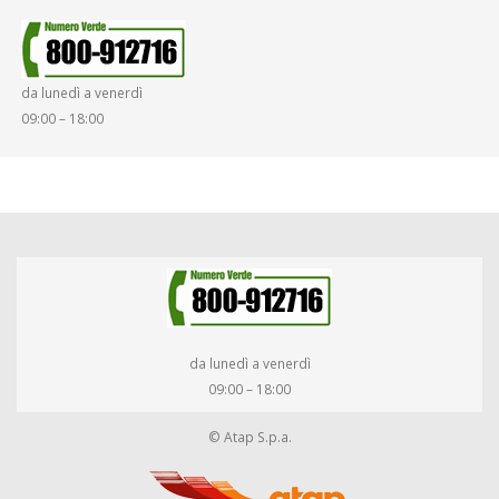
da lunedì a venerdì
09:00 – 18:00
da lunedì a venerdì
09:00 – 18:00
© Atap S.p.a.