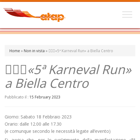
Home
»
Non in vista
»
🏃🏽‍♀️«5ª Karneval Run» a Biella Centro
🏃🏽‍♀️«5ª Karneval Run»
a Biella Centro
Pubblicato il :
15 February 2023
Giorno: Sabato 18 Febbraio 2023
Orario: dalle 12.00 alle 17.30
(e comunque secondo le necessità legate all’evento)
Si avvisa che, per lo svolgimento della manifestazione «5ª