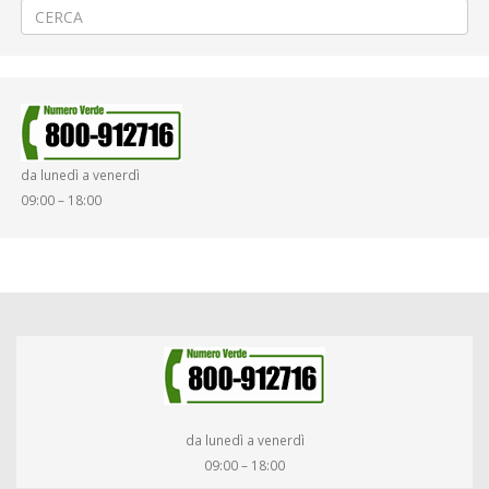
da lunedì a venerdì
09:00 – 18:00
da lunedì a venerdì
09:00 – 18:00