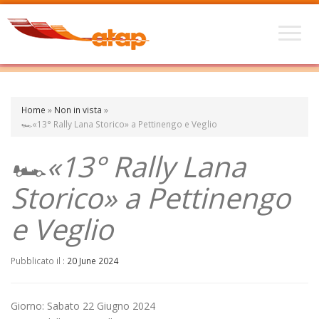
Home
»
Non in vista
»
🏎️«13° Rally Lana Storico» a Pettinengo e Veglio
🏎️«13° Rally Lana
Storico» a Pettinengo
e Veglio
Pubblicato il :
20 June 2024
Giorno: Sabato 22 Giugno 2024