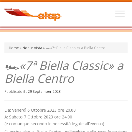
Home
»
Non in vista
»
🏎️«7ª Biella Classic» a Biella Centro
🏎️«7ª Biella Classic» a
Biella Centro
Pubblicato il :
29 September 2023
Da: Venerdì 6 Ottobre 2023 ore 20.00
A: Sabato 7 Ottobre 2023 ore 24.00
(e comunque secondo le necessità legate all’evento)
Si avvisa che a Biella Centro, nell’ambito della manifestazione