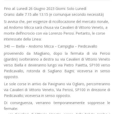
Fino al: Lunedì 26 Giugno 2023 Giorni: Solo Lunedì
Orario: dalle 7.15 alle 13.15 (e comunque secondo necessità)
Si avvisa che, per esigenze di ricollocazione del mercato rionale,
ad Andorno Micca sarà chiusa via Cavalieri di Vittorio Veneto, a
monte dell’incrocio con via Lorenzo Perosi. Pertanto, le corse
interessate della Linea:
340 — Biella – Andorno Micca – Campiglia – Piedicavallo
provenendo da Miagliano, dopo la fermata di via Perosi
(giardini) svolteranno a destra su via Cavalieri di Vittorio Veneto
verso Biella e devieranno lungo via Pietro Paietta, SP100 verso
Piedicavallo, rotonda di Sagliano Bagni; viceversa in senso
opposto.
Le sole corse in arrivo da Pavignano via Ogliaro, percorreranno
via Cavalieri di Vittorio Veneto, Via Perosi, SP100 in direzione di
Piedicavallo; viceversa in senso opposto.
Di conseguenza, verranno temporaneamente soppresse le
fermate: