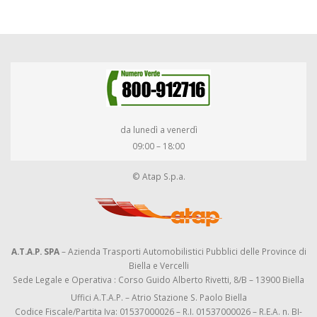
da lunedì a venerdì
09:00 – 18:00
© Atap S.p.a.
A.T.A.P. SPA
– Azienda Trasporti Automobilistici Pubblici delle Province di
Biella e Vercelli
Sede Legale e Operativa : Corso Guido Alberto Rivetti, 8/B – 13900 Biella
Uffici A.T.A.P. – Atrio Stazione S. Paolo Biella
Codice Fiscale/Partita Iva: 01537000026 – R.I. 01537000026 – R.E.A. n. BI-